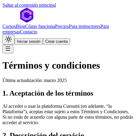
Saltar al contenido principal
Cursos
Blog
Cómo funciona
Precios
Para instructores
Para
empresas
Contacto
Iniciar sesión
Crear cuenta
Términos y condiciones
Última actualización: marzo 2025
1. Aceptación de los términos
Al acceder o usar la plataforma Cursumi (en adelante, “la
Plataforma”), aceptas estar sujeto a estos Términos y Condiciones.
Si no estás de acuerdo con alguna parte de estos términos, no podrás
acceder al servicio.
2. Descripción del servicio