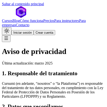
Saltar al contenido principal
Cursos
Blog
Cómo funciona
Precios
Para instructores
Para
empresas
Contacto
Iniciar sesión
Crear cuenta
Aviso de privacidad
Última actualización: marzo 2025
1. Responsable del tratamiento
Cursumi (en adelante, “nosotros” o “la Plataforma”) es responsable
del tratamiento de tus datos personales, en cumplimiento con la Ley
Federal de Protección de Datos Personales en Posesión de los
Particulares (LFPDPPP) y su Reglamento.
2. Datos que recopilamos