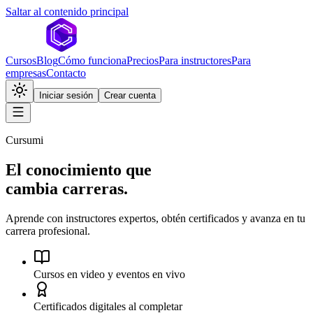
Saltar al contenido principal
Cursos
Blog
Cómo funciona
Precios
Para instructores
Para
empresas
Contacto
Iniciar sesión
Crear cuenta
Cursumi
El conocimiento que
cambia carreras.
Aprende con instructores expertos, obtén certificados y avanza en tu
carrera profesional.
Cursos en video y eventos en vivo
Certificados digitales al completar