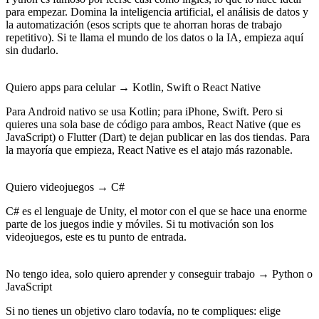
para empezar. Domina la inteligencia artificial, el análisis de datos y
la automatización (esos scripts que te ahorran horas de trabajo
repetitivo). Si te llama el mundo de los datos o la IA, empieza aquí
sin dudarlo.
Quiero apps para celular → Kotlin, Swift o React Native
Para Android nativo se usa
Kotlin
; para iPhone,
Swift
. Pero si
quieres una sola base de código para ambos,
React Native
(que es
JavaScript) o
Flutter
(Dart) te dejan publicar en las dos tiendas. Para
la mayoría que empieza, React Native es el atajo más razonable.
Quiero videojuegos → C#
C#
es el lenguaje de Unity, el motor con el que se hace una enorme
parte de los juegos indie y móviles. Si tu motivación son los
videojuegos, este es tu punto de entrada.
No tengo idea, solo quiero aprender y conseguir trabajo → Python o
JavaScript
Si no tienes un objetivo claro todavía, no te compliques:
elige