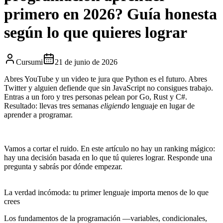
primero en 2026? Guía honesta
según lo que quieres lograr
Cursumi
21 de junio de 2026
Abres YouTube y un video te jura que
Python
es el futuro. Abres
Twitter y alguien defiende que sin
JavaScript
no consigues trabajo.
Entras a un foro y tres personas pelean por
Go, Rust y C#
.
Resultado: llevas tres semanas
eligiendo
lenguaje en lugar de
aprender a programar.
Vamos a cortar el ruido. En este artículo no hay un ranking mágico:
hay una decisión basada en
lo que tú quieres lograr
. Responde una
pregunta y sabrás por dónde empezar.
La verdad incómoda: tu primer lenguaje importa menos de lo que
crees
Los fundamentos de la programación —variables, condicionales,