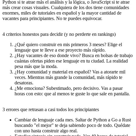
Python si te atrae más el análisis y la lógica, o JavaScript si te atrae
más crear cosas visuales.
Cualquiera de los dos tiene comunidades
enormes, miles de tutoriales en español y la mayor cantidad de
vacantes para principiantes. No te puedes equivocar.
4 criterios honestos para decidir (y no perderte en rankings)
¿Qué quiero construir en mis primeros 3 meses?
Elige el
lenguaje que te lleve a ese proyecto más rápido.
¿Hay vacantes de eso donde vivo?
Busca en bolsas de trabajo
cuántas ofertas piden ese lenguaje en tu ciudad. La realidad
pesa más que la moda.
¿Hay comunidad y material en español?
Vas a atorarte mil
veces. Mientras más grande la comunidad, más rápido te
desatoras.
¿Me emociona?
Subestimado, pero decisivo. Vas a pasar
horas con esto: que al menos te guste lo que sale en pantalla.
3 errores que retrasan a casi todos los principiantes
Cambiar de lenguaje cada mes.
Saltar de Python a Go a Rust
buscando "el mejor" te deja sabiendo poco de todo. Quédate
con uno hasta construir algo real.