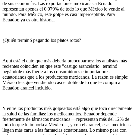
de sus economías. Las exportaciones mexicanas a Ecuador
representan apenas el 0.079% de todo lo que México le vende al
mundo. Para México, este golpe es casi imperceptible. Para
Ecuador, ya es otra historia.
¿Quién terminó pagando los platos rotos?
Aquí está el dato que más debería preocuparnos: los analistas más
recientes coinciden en que este "castigo arancelario" terminó
pegándole más fuerte a los consumidores e importadores
ecuatorianos que a los productores mexicanos. La razón es simple:
México le sigue vendiendo casi el doble de lo que le compra a
Ecuador, arancel incluido.
Y entre los productos más golpeados está algo que toca directamente
la salud de las familias: los medicamentos. Ecuador depende
fuertemente de fármacos mexicanos —representan más del 12% de
todo lo que le importa a México—, y con el arancel, esas medicinas
llegan más caras a las farmacias ecuatorianas. Lo mismo pasa con