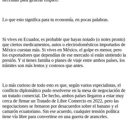
Lo que esto significa para tu economía, en pocas palabras.
Si vives en Ecuador, es probable que hayas notado (o notes pronto)
que ciertos medicamentos, autos o electrodomésticos importados de
México cuestan más. Si vives en México, el golpe es menor, pero
los exportadores que dependían de ese mercado sí están sintiendo la
presión. Y si tienes familia o planes de viaje entre ambos países, los
trámites son más lentos y costosos que antes.
Lo más curioso de todo esto es que, según varios especialistas, el
conflicto diplomático pudo resolverse en la mesa de negociación de
un tratado comercial. De hecho, ambos países llegaron a estar muy
cerca de firmar un Tratado de Libre Comercio en 2022, pero las
negociaciones se frenaron por desacuerdos sobre el banano y el
camarón ecuatoriano. Sin ese acuerdo, cualquier tensión política
tiene vía libre para convertirse en una guerra de aranceles.