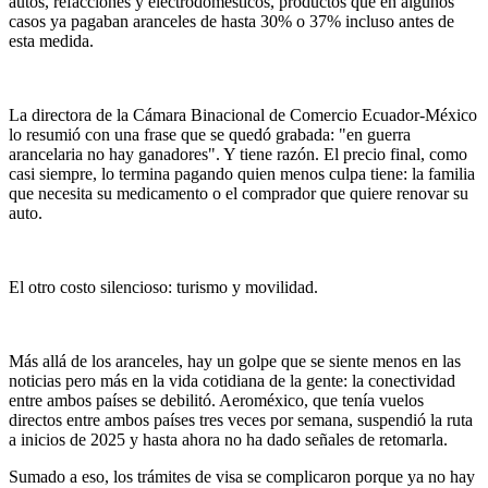
autos, refacciones y electrodomésticos, productos que en algunos
casos ya pagaban aranceles de hasta 30% o 37% incluso antes de
esta medida.
La directora de la Cámara Binacional de Comercio Ecuador-México
lo resumió con una frase que se quedó grabada: "en guerra
arancelaria no hay ganadores". Y tiene razón. El precio final, como
casi siempre, lo termina pagando quien menos culpa tiene: la familia
que necesita su medicamento o el comprador que quiere renovar su
auto.
El otro costo silencioso: turismo y movilidad.
Más allá de los aranceles, hay un golpe que se siente menos en las
noticias pero más en la vida cotidiana de la gente: la conectividad
entre ambos países se debilitó. Aeroméxico, que tenía vuelos
directos entre ambos países tres veces por semana, suspendió la ruta
a inicios de 2025 y hasta ahora no ha dado señales de retomarla.
Sumado a eso, los trámites de visa se complicaron porque ya no hay