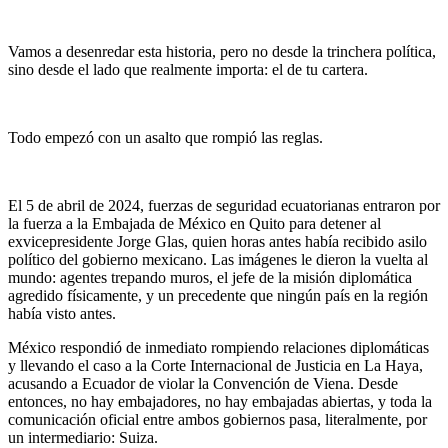
Vamos a desenredar esta historia, pero no desde la trinchera política,
sino desde el lado que realmente importa: el de tu cartera.
Todo empezó con un asalto que rompió las reglas.
El 5 de abril de 2024, fuerzas de seguridad ecuatorianas entraron por
la fuerza a la Embajada de México en Quito para detener al
exvicepresidente Jorge Glas, quien horas antes había recibido asilo
político del gobierno mexicano. Las imágenes le dieron la vuelta al
mundo: agentes trepando muros, el jefe de la misión diplomática
agredido físicamente, y un precedente que ningún país en la región
había visto antes.
México respondió de inmediato rompiendo relaciones diplomáticas
y llevando el caso a la Corte Internacional de Justicia en La Haya,
acusando a Ecuador de violar la Convención de Viena. Desde
entonces, no hay embajadores, no hay embajadas abiertas, y toda la
comunicación oficial entre ambos gobiernos pasa, literalmente, por
un intermediario: Suiza.