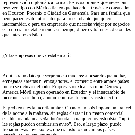
representación diplomática formal: los ecuatorianos que necesitan
resolver algo con México tienen que hacerlo a través de consulados
en Houston, Phoenix o Ciudad de Guatemala. Para una familia que
tiene parientes del otro lado, para un estudiante que quiere
intercambiar, o para un empresario que necesita viajar por negocios,
esto no es un detalle menor: es tiempo, dinero y trámites adicionales
que antes no existían.
¿Y las empresas que ya estaban ahí?
Aquí hay un dato que sorprende a muchos: a pesar de que no hay
embajadas abiertas ni embajadores, el comercio entre ambos países
nunca se detuvo del todo. Empresas mexicanas como Cemex y
América Móvil siguen operando en Ecuador, y el intercambio de
mercancías continúa, aunque con más fricción y costos extra.
El problema es la incertidumbre. Cuando un país impone un arancel
de la noche a la mañana, sin reglas claras ni un marco comercial
estable, manda una señal incómoda a cualquier inversionista: "aquí
las reglas pueden cambiar sin aviso". Eso, a largo plazo, puede
frenar nuevas inversiones, que es justo lo que ambos países
necesitan para generar empleo.